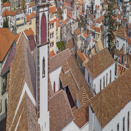
TOURISME RURAL
RENT-A-CAR