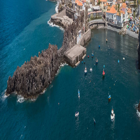
TOURISME RURAL
RENT-A-CAR