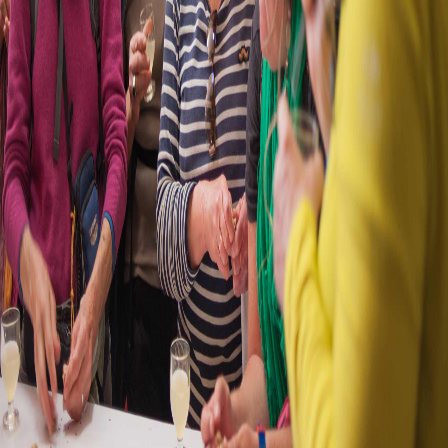
TOURISME RURAL
RENT-A-CAR